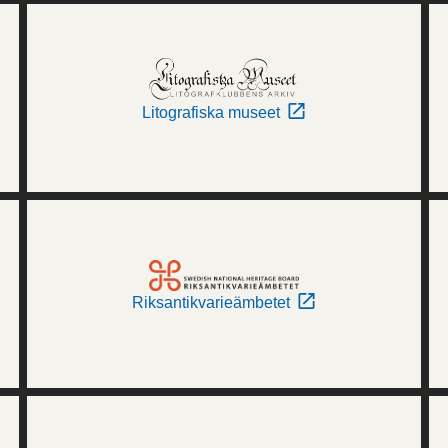
Litografiska museet
Riksantikvarieämbetet