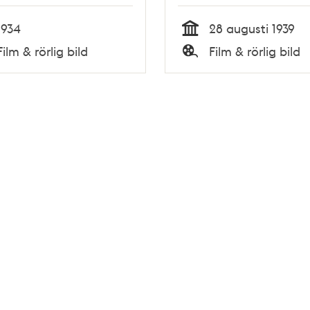
1934
28 augusti 1939
Tid
Film & rörlig bild
Film & rörlig bild
Typ