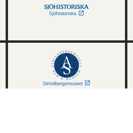
Sjöhistoriska
Strindbergsmuseet