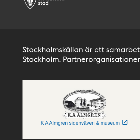
Stockholmskällan är ett samarbete
Stockholm. Partnerorganisationer 
K A Almgren sidenväveri & museum