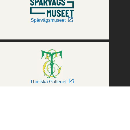
Spårvägsmuseet
Thielska Galleriet