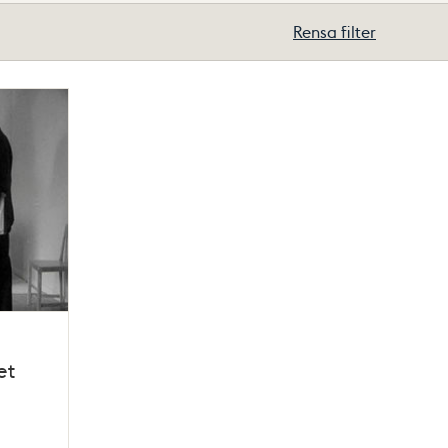
Rensa filter
et