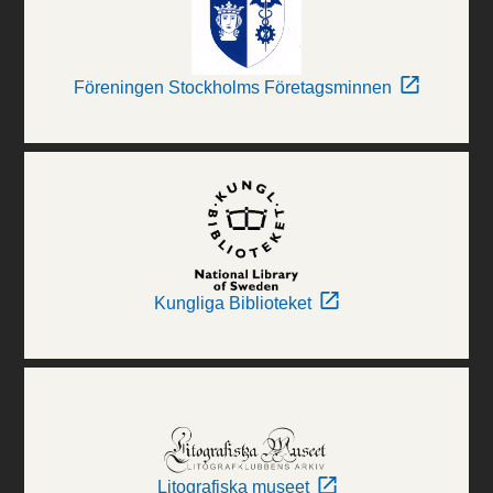
Föreningen Stockholms Företagsminnen
Kungliga Biblioteket
Litografiska museet