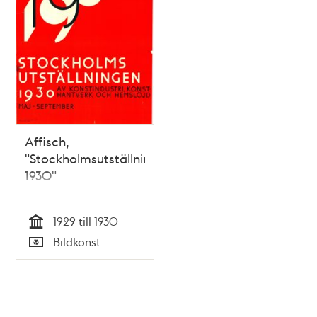
Affisch,
"Stockholmsutställningen
1930"
1929 till 1930
Tid
Bildkonst
Typ