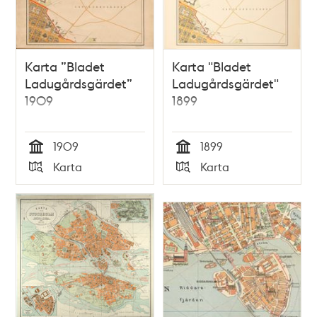
Karta ”Bladet
Karta "Bladet
Ladugårdsgärdet”
Ladugårdsgärdet"
1909
1899
1909
1899
Tid
Tid
Karta
Karta
Typ
Typ