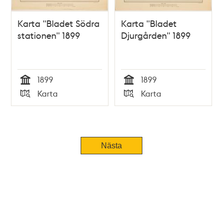
Karta "Bladet Södra
Karta "Bladet
stationen" 1899
Djurgården" 1899
1899
1899
Tid
Tid
Karta
Karta
Typ
Typ
Nästa