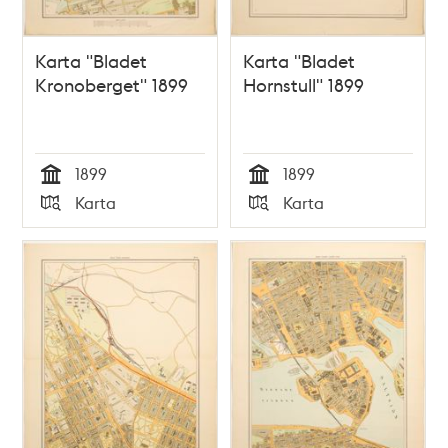
Karta "Bladet
Karta "Bladet
Kronoberget" 1899
Hornstull" 1899
1899
1899
Tid
Tid
Karta
Karta
Typ
Typ