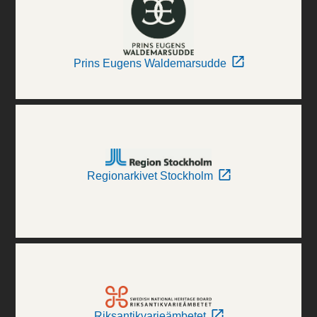
Prins Eugens Waldemarsudde
Regionarkivet Stockholm
Riksantikvarieämbetet