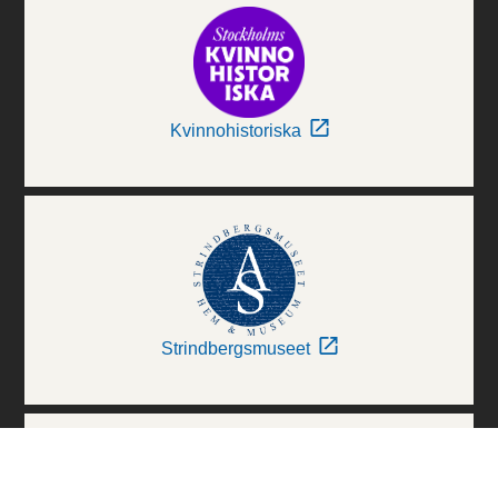
Kvinnohistoriska
Strindbergsmuseet