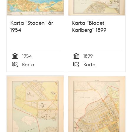
Karta "Staden" år
Karta "Bladet
1954
Karlberg" 1899
1954
1899
Tid
Tid
Karta
Karta
Typ
Typ