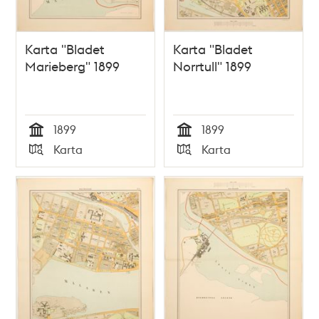
Karta "Bladet
Karta "Bladet
Marieberg" 1899
Norrtull" 1899
1899
1899
Tid
Tid
Karta
Karta
Typ
Typ