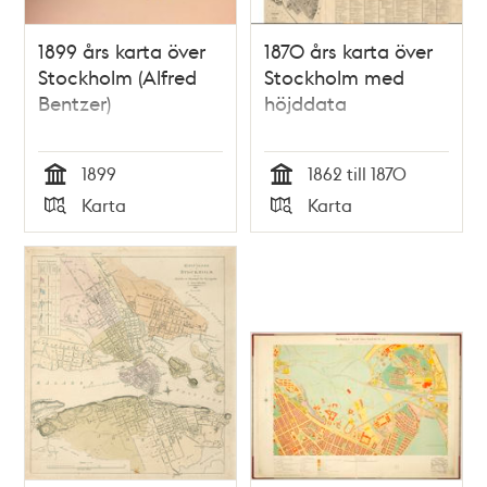
1899 års karta över
1870 års karta över
Stockholm (Alfred
Stockholm med
Bentzer)
höjddata
1899
1862 till 1870
Tid
Tid
Karta
Karta
Typ
Typ