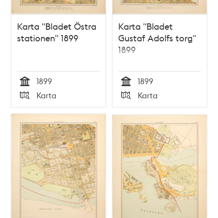
Karta "Bladet Östra
Karta "Bladet
stationen" 1899
Gustaf Adolfs torg"
1899
1899
1899
Tid
Tid
Karta
Karta
Typ
Typ