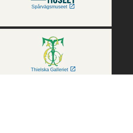
Spårvägsmuseet
Thielska Galleriet