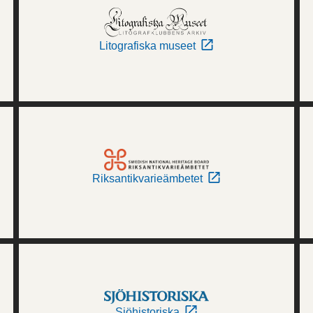
Litografiska museet
Riksantikvarieämbetet
Sjöhistoriska