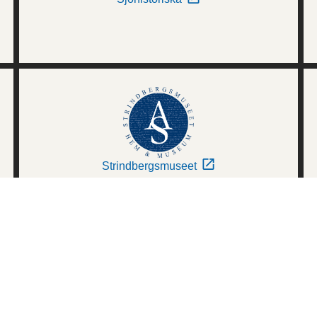
Strindbergsmuseet