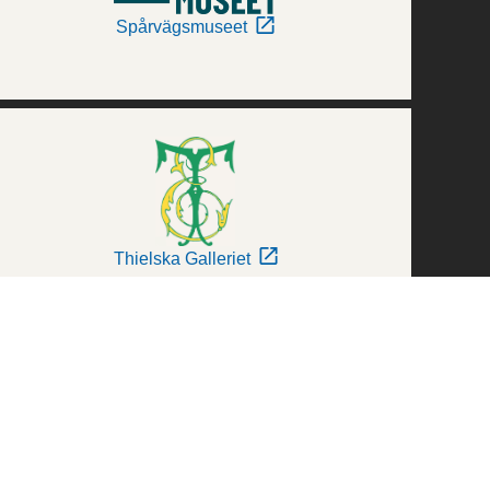
Spårvägsmuseet
Thielska Galleriet