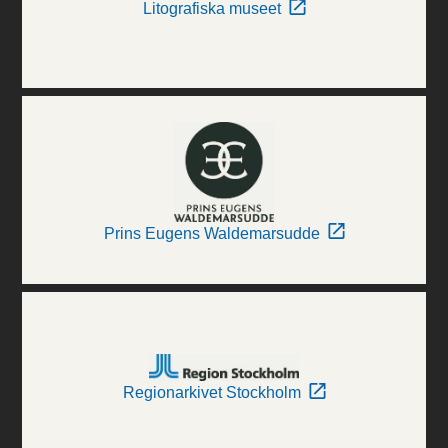
Litografiska museet
Prins Eugens Waldemarsudde
Regionarkivet Stockholm