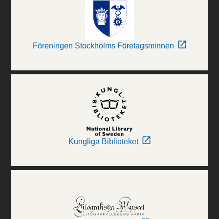
Föreningen Stockholms Företagsminnen
Kungliga Biblioteket