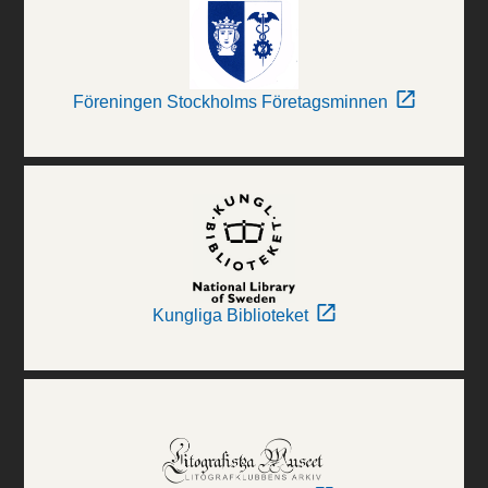
Föreningen Stockholms Företagsminnen
Kungliga Biblioteket