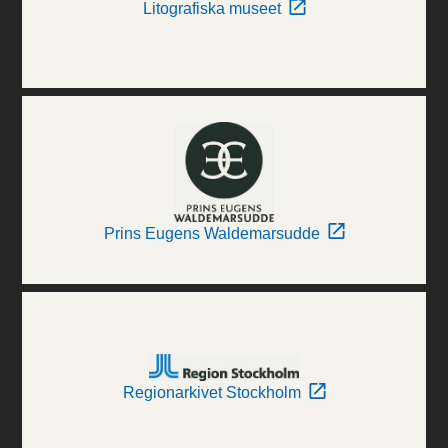
Litografiska museet
Prins Eugens Waldemarsudde
Regionarkivet Stockholm