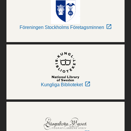
Föreningen Stockholms Företagsminnen
Kungliga Biblioteket