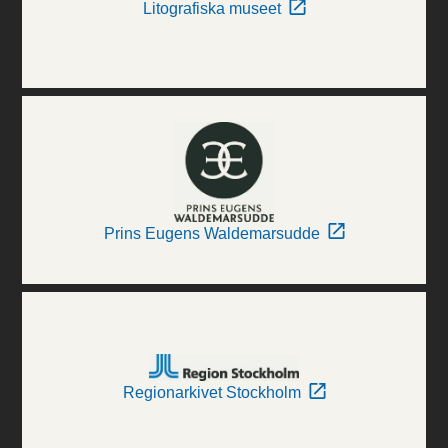
Litografiska museet
Prins Eugens Waldemarsudde
Regionarkivet Stockholm