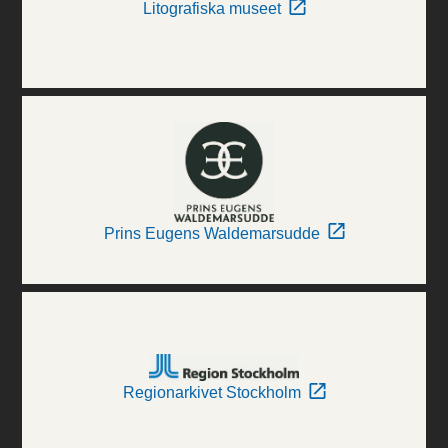
Litografiska museet
Prins Eugens Waldemarsudde
Regionarkivet Stockholm