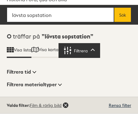
Sök
Fritextsök
Sök
Sökresultat
0
träffar på
lövsta sopstation
Visa karta
Visa lista
Filtrera
Filtrera
Filtrera tid
Filtrera materialtyper
Visningsläge
Totalt
Valda filter:
Film & rörlig bild
Rensa filter
0
träffar
Lista
Karta