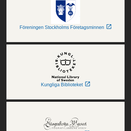
Föreningen Stockholms Företagsminnen
Kungliga Biblioteket