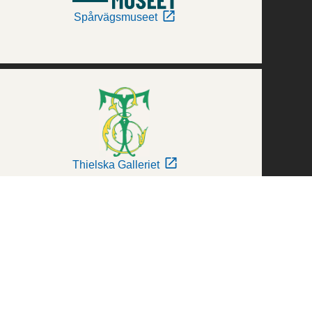
Spårvägsmuseet
Thielska Galleriet