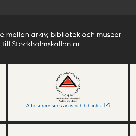
 mellan arkiv, bibliotek och museer i
till Stockholmskällan är:
Arbetarrörelsens arkiv och bibliotek