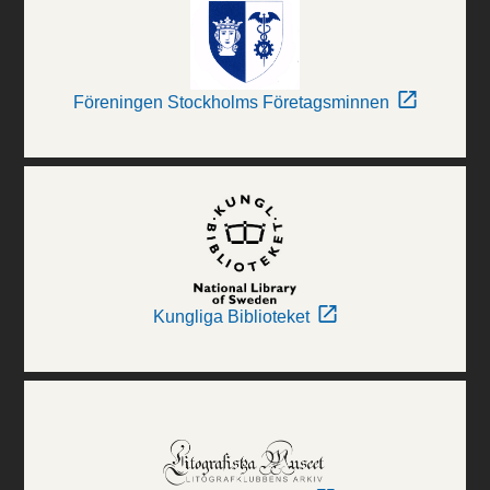
Föreningen Stockholms Företagsminnen
Kungliga Biblioteket