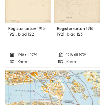
Registerkartan 1918-
Registerkartan 1918-
1921, blad 122
1921, blad 123
1918 till 1932
1918 till 1932
Tid
Tid
Karta
Karta
Typ
Typ