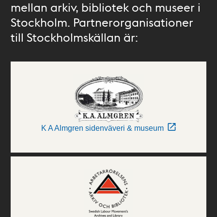
mellan arkiv, bibliotek och museer i
Stockholm. Partnerorganisationer
till Stockholmskällan är:
K A Almgren sidenväveri & museum