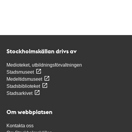
Kontakt
Stockholmskällan
Stockholmskällan drivs av
Medioteket, utbildningsförvaltningen
Stadsmuseet
Medeltidsmuseet
Stadsbiblioteket
Stadsarkivet
Om webbplatsen
Kontakta oss