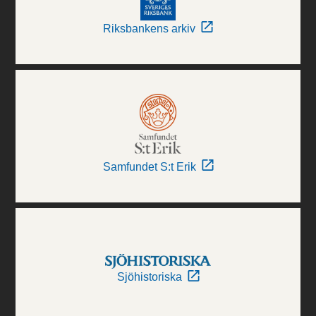
Riksbankens arkiv
Samfundet S:t Erik
Sjöhistoriska