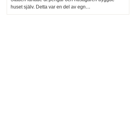
huset själv. Detta var en del av egn…
Tidigare