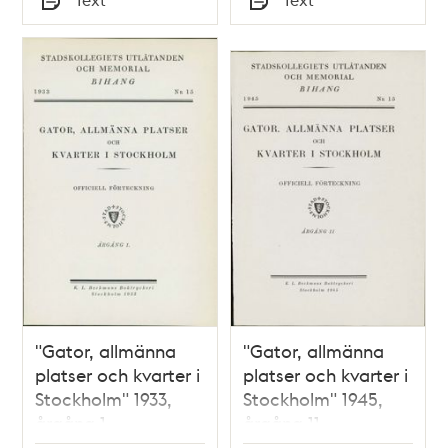
Typ
Typ
"Gator, allmänna
"Gator, allmänna
platser och kvarter i
platser och kvarter i
Stockholm" 1933,
Stockholm" 1945,
årgång 1
årgång 11