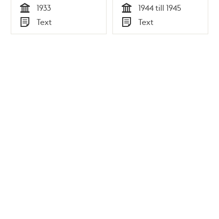
1933
1944 till 1945
Tid
Tid
Text
Text
Typ
Typ