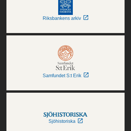
Riksbankens arkiv
Samfundet S:t Erik
Sjöhistoriska