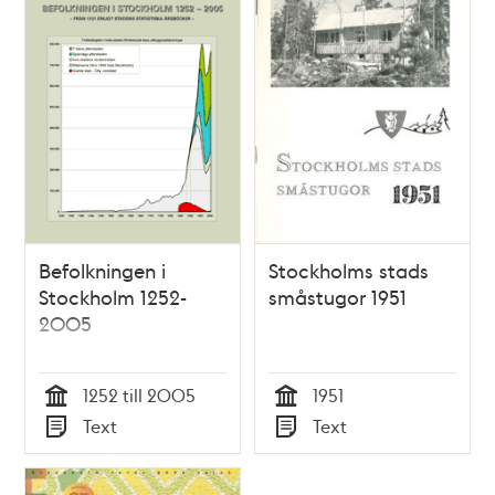
Befolkningen i
Stockholms stads
Stockholm 1252-
småstugor 1951
2005
1252 till 2005
1951
Tid
Tid
Text
Text
Typ
Typ