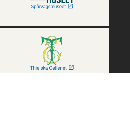
Spårvägsmuseet
Thielska Galleriet