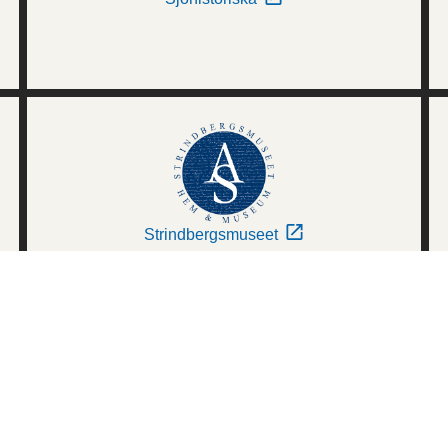
Strindbergsmuseet