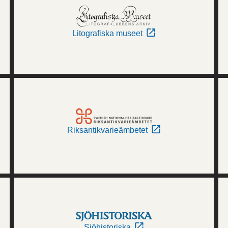
Litografiska museet
Riksantikvarieämbetet
Sjöhistoriska