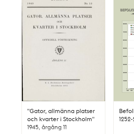
"Gator, allmänna platser
Befol
och kvarter i Stockholm"
1252
1945, årgång 11