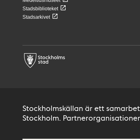
Medeltidsmuseet
Stadsbiblioteket
Stadsarkivet
Stockholmskällan är ett samarbete
Stockholm. Partnerorganisationer 