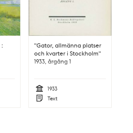
 :
"Gator, allmänna platser
och kvarter i Stockholm"
1933, årgång 1
1933
Tid
Text
Typ