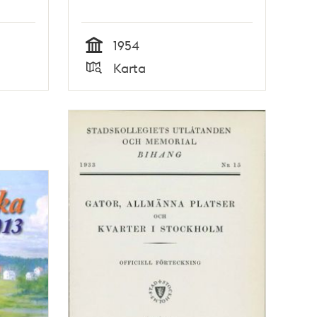
1954
Tid
Karta
Typ