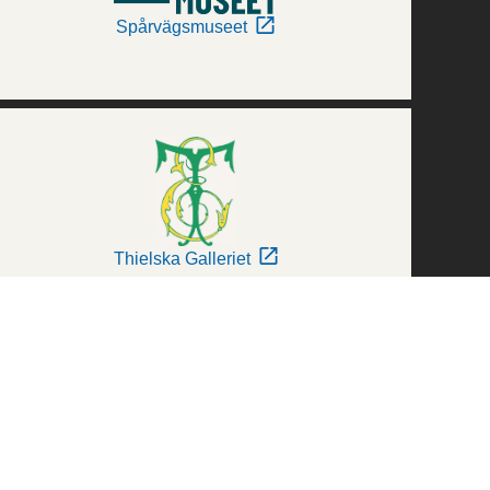
Spårvägsmuseet
Thielska Galleriet