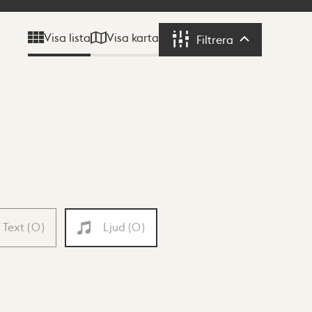
Visa karta
Visa lista
Filtrera
Filtrera
Text
(
0
)
Ljud
(
0
)