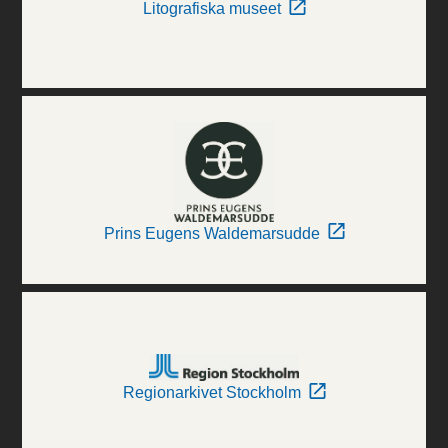
Litografiska museet
Prins Eugens Waldemarsudde
Regionarkivet Stockholm