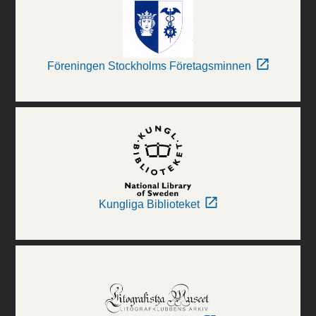
Föreningen Stockholms Företagsminnen
Kungliga Biblioteket