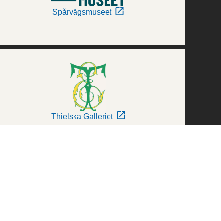
Spårvägsmuseet
Thielska Galleriet