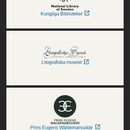
Kungliga Biblioteket
Litografiska museet
Prins Eugens Waldemarsudde