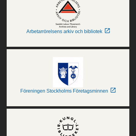
Arbetarrörelsens arkiv och bibliotek
Föreningen Stockholms Företagsminnen