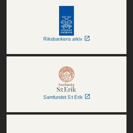
Riksbankens arkiv
Samfundet S:t Erik