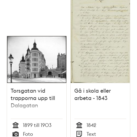
Torsgatan vid
Gå i skola eller
trapporna upp till
arbeta - 1843
Dalagatan
1899 till 1903
1842
Tid
Tid
Foto
Text