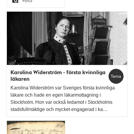
Foto
Typ
Karolina Widerström - första kvinnliga
Tema
läkaren
Karolina Widerström var Sveriges första kvinnliga
läkare och hade en egen läkarmottagning i
Stockholm. Hon var också ledamot i Stockholms
stadsfullmäktige och mycket engagerad i ka…