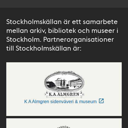
Stockholmskällan är ett samarbete
mellan arkiv, bibliotek och museer i
Stockholm. Partnerorganisationer
till Stockholmskällan är:
K A Almgren sidenväveri & museum