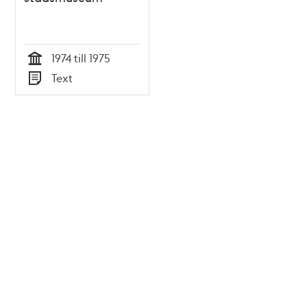
1974 till 1975
Tid
Text
Typ