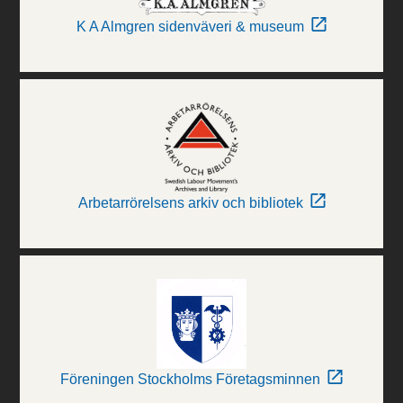
K A Almgren sidenväveri & museum
Arbetarrörelsens arkiv och bibliotek
Föreningen Stockholms Företagsminnen