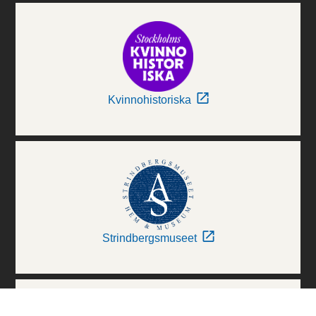
Kvinnohistoriska
Strindbergsmuseet