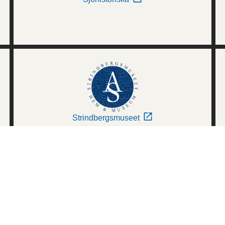
Strindbergsmuseet