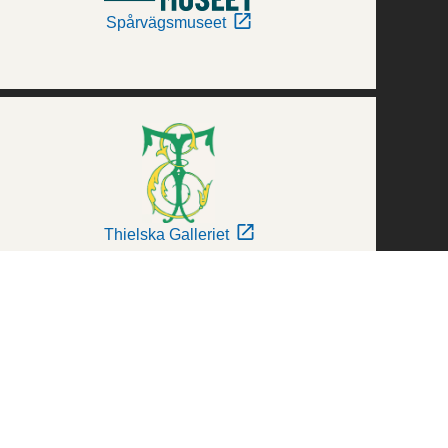
Spårvägsmuseet
Thielska Galleriet