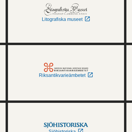
Litografiska museet
Riksantikvarieämbetet
Sjöhistoriska