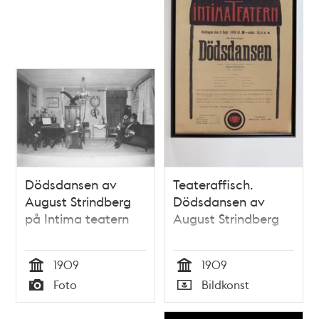
Dödsdansen av
Teateraffisch.
August Strindberg
Dödsdansen av
på Intima teatern
August Strindberg
1909
1909
Tid
Tid
Foto
Bildkonst
Typ
Typ