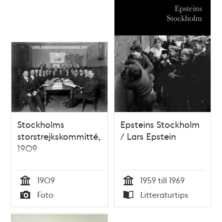
Stockholms
Epsteins Stockholm
storstrejkskommitté,
/ Lars Epstein
1909
1909
1959 till 1969
Tid
Tid
Foto
Litteraturtips
Typ
Typ