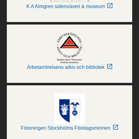
K A Almgren sidenväveri & museum
Arbetarrörelsens arkiv och bibliotek
Föreningen Stockholms Företagsminnen