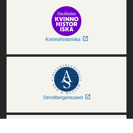
Kvinnohistoriska
Strindbergsmuseet