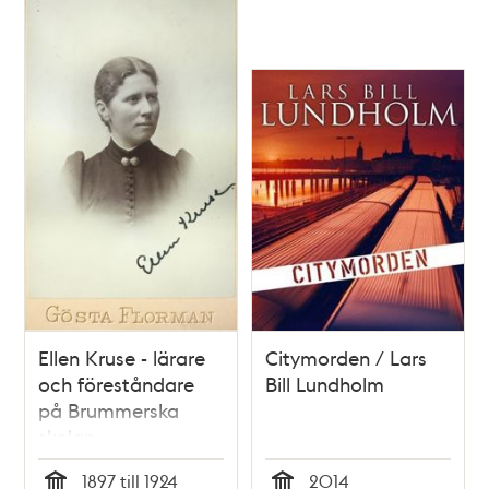
Ellen Kruse - lärare
Citymorden / Lars
och föreståndare
Bill Lundholm
på Brummerska
skolan
1897 till 1924
2014