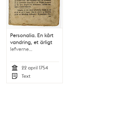
Personalia. En kårt
vandring, et ärligt
lefverne...
22 april 1754
Tid
Text
Typ