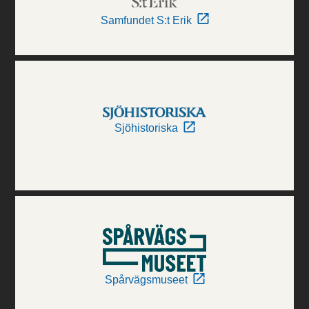
Samfundet S:t Erik
Sjöhistoriska
Spårvägsmuseet