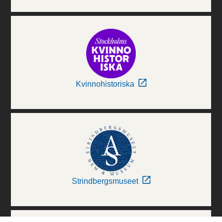
Kvinnohistoriska
Strindbergsmuseet