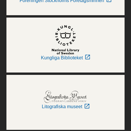
Föreningen Stockholms Företagsminnen
Kungliga Biblioteket
Litografiska museet