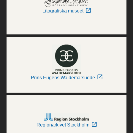
Litografiska museet
Prins Eugens Waldemarsudde
Regionarkivet Stockholm