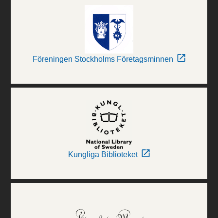
Föreningen Stockholms Företagsminnen
Kungliga Biblioteket