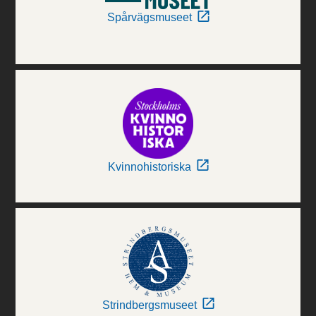
Spårvägsmuseet
Kvinnohistoriska
Strindbergsmuseet