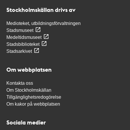
Stockholmskällan
Stockholmskällan drivs av
Medioteket, utbildningsförvaltningen
Stadsmuseet
Medeltidsmuseet
Stadsbiblioteket
Stadsarkivet
Om webbplatsen
Kontakta oss
Om Stockholmskällan
Tillgänglighetsredogörelse
Om kakor på webbplatsen
Sociala medier