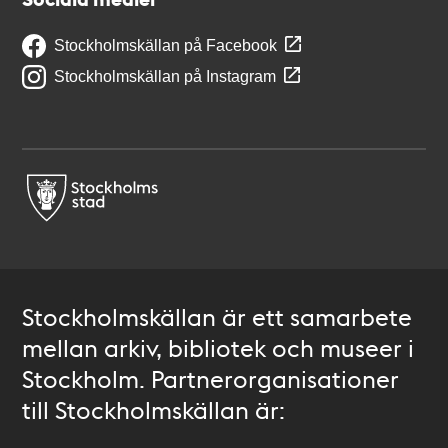
Stockholmskällan på Facebook
Stockholmskällan på Instagram
Stockholmskällan är ett samarbete
mellan arkiv, bibliotek och museer i
Stockholm. Partnerorganisationer
till Stockholmskällan är: