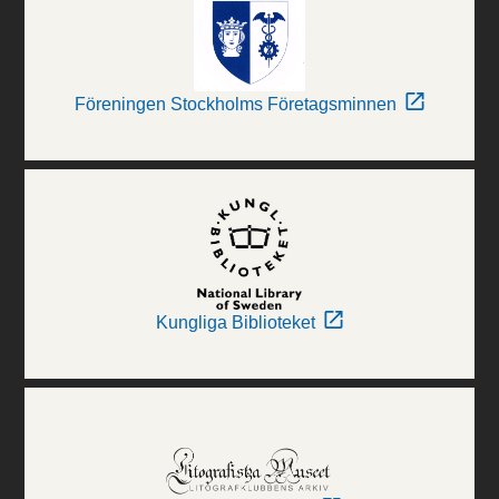
Föreningen Stockholms Företagsminnen
Kungliga Biblioteket