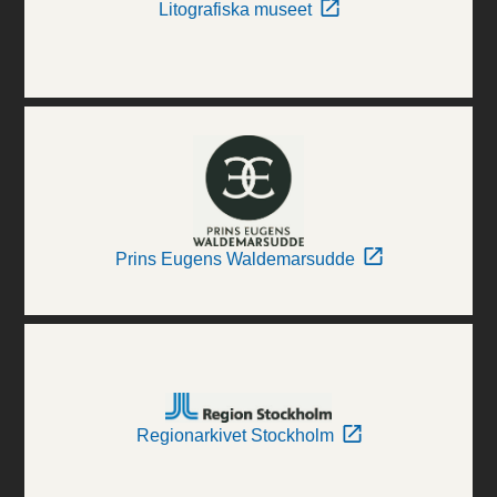
Litografiska museet
Prins Eugens Waldemarsudde
Regionarkivet Stockholm