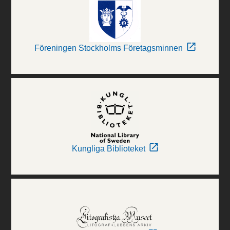
Föreningen Stockholms Företagsminnen
Kungliga Biblioteket