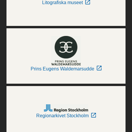
Litografiska museet
Prins Eugens Waldemarsudde
Regionarkivet Stockholm