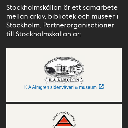
Stockholmskällan är ett samarbete
mellan arkiv, bibliotek och museer i
Stockholm. Partnerorganisationer
till Stockholmskällan är:
K A Almgren sidenväveri & museum