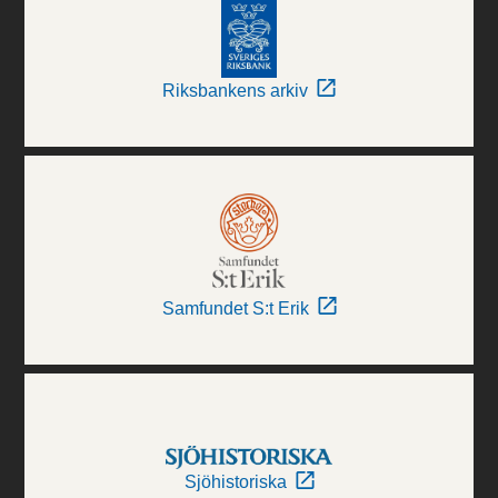
Riksbankens arkiv
Samfundet S:t Erik
Sjöhistoriska