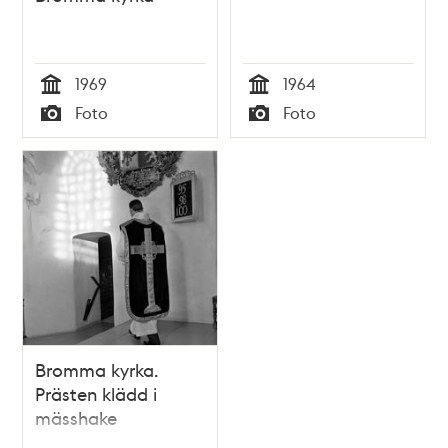
1969
1964
Tid
Tid
Foto
Foto
Typ
Typ
Bromma kyrka.
Prästen klädd i
mässhake