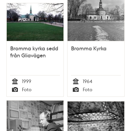
Bromma kyrka sedd
Bromma Kyrka
från Gliavägen
1999
1964
Tid
Tid
Foto
Foto
Typ
Typ