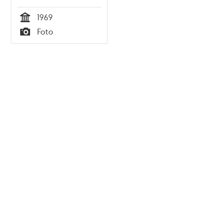
1969
Tid
Foto
Typ