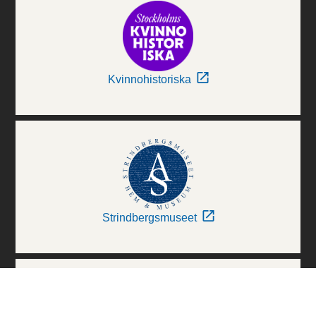
Kvinnohistoriska
Strindbergsmuseet