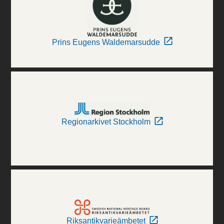
Prins Eugens Waldemarsudde
Regionarkivet Stockholm
Riksantikvarieämbetet