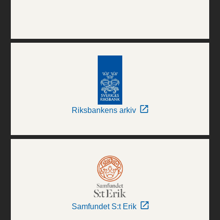
Riksbankens arkiv
Samfundet S:t Erik