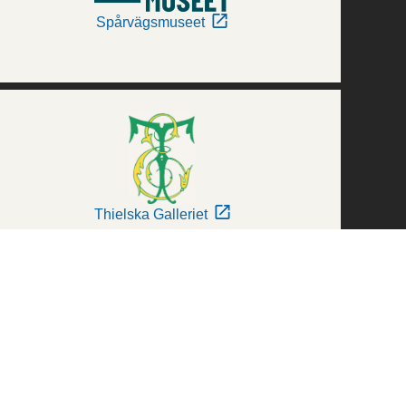
Spårvägsmuseet
Thielska Galleriet