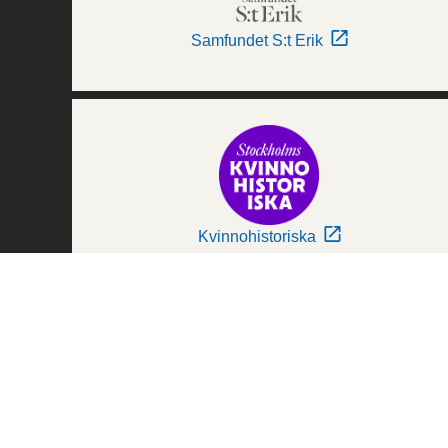
Samfundet S:t Erik
Kvinnohistoriska
Världskulturmuseerna