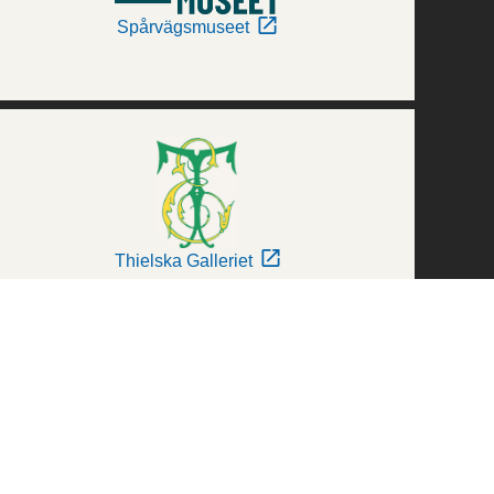
Spårvägsmuseet
Thielska Galleriet