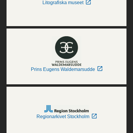
Litografiska museet
Prins Eugens Waldemarsudde
Regionarkivet Stockholm