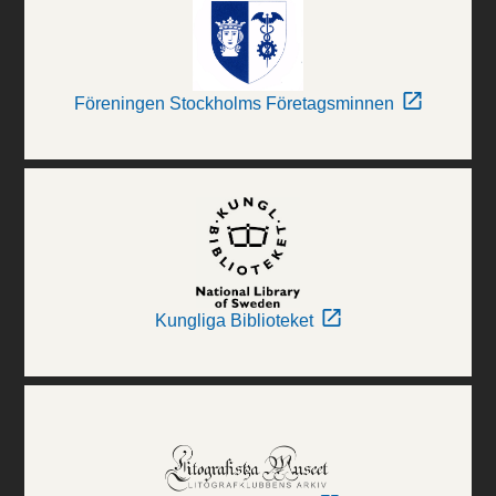
Föreningen Stockholms Företagsminnen
Kungliga Biblioteket