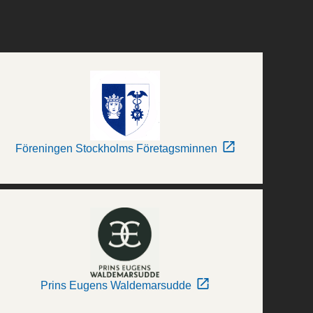
Föreningen Stockholms Företagsminnen
Prins Eugens Waldemarsudde