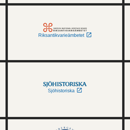
Riksantikvarieämbetet
Sjöhistoriska