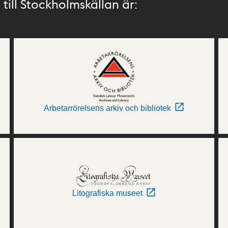
till Stockholmskällan är:
Arbetarrörelsens arkiv och bibliotek
Litografiska museet