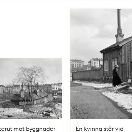
terut mot byggnader
En kvinna står vid