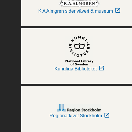
K A Almgren sidenväveri & museum
Kungliga Biblioteket
Regionarkivet Stockholm