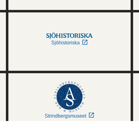
Sjöhistoriska
Strindbergsmuseet