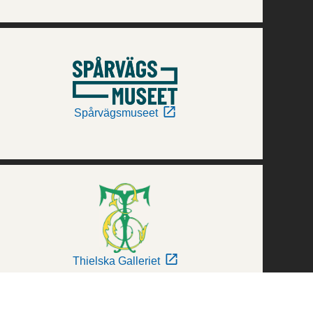
Spårvägsmuseet
Thielska Galleriet