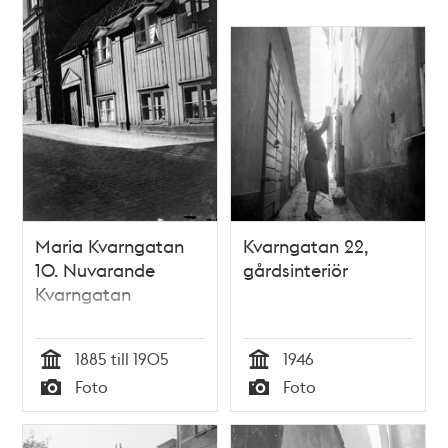
Maria Kvarngatan
Kvarngatan 22,
10. Nuvarande
gårdsinteriör
Kvarngatan
1885 till 1905
1946
Tid
Tid
Foto
Foto
Typ
Typ