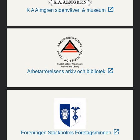
K A Almgren sidenväveri & museum
Arbetarrörelsens arkiv och bibliotek
Föreningen Stockholms Företagsminnen