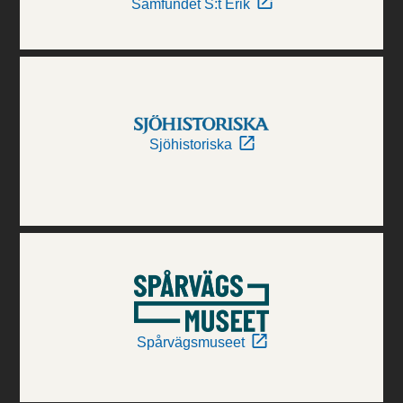
Samfundet S:t Erik
Sjöhistoriska
Spårvägsmuseet