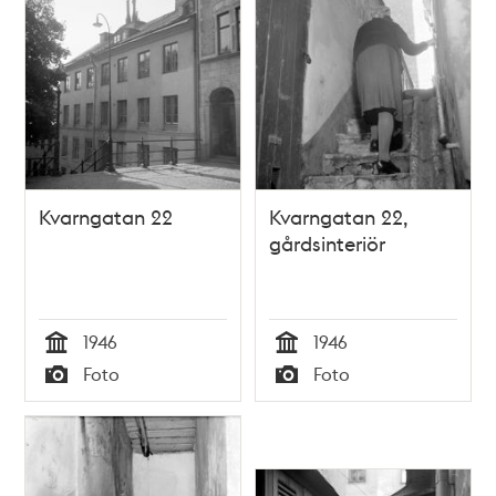
Kvarngatan 22
Kvarngatan 22,
gårdsinteriör
1946
1946
Tid
Tid
Foto
Foto
Typ
Typ