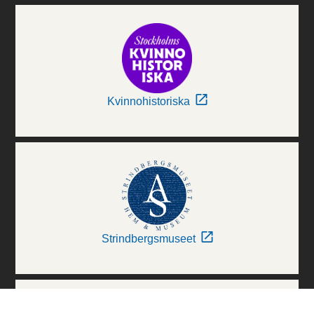
Kvinnohistoriska
Strindbergsmuseet