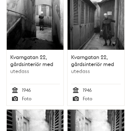
Kvarngatan 22,
Kvarngatan 22,
gårdsinteriör med
gårdsinteriör med
utedass
utedass
1946
1946
Tid
Tid
Foto
Foto
Typ
Typ