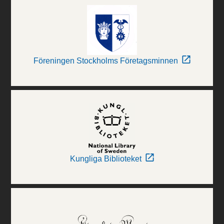
Föreningen Stockholms Företagsminnen
Kungliga Biblioteket