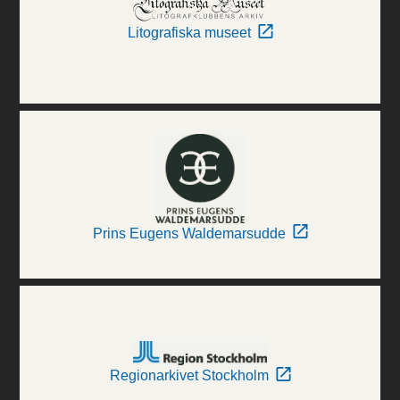
Litografiska museet
Prins Eugens Waldemarsudde
Regionarkivet Stockholm