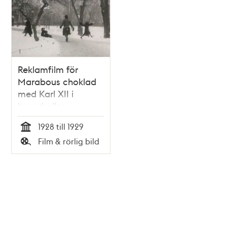
Reklamfilm för
Marabous choklad
med Karl XII i
huvudrollen.
1928 till 1929
Tid
Film & rörlig bild
Typ