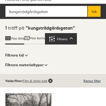
Sök
Fritextsök
Sök
Sökresultat
1
träff på
kungsträdgårdsgatan
Visa karta
Visa lista
Filtrera
Filtrera
Filtrera tid
Filtrera materialtyper
Visningsläge
Totalt
Valda filter:
Film & rörlig bild
Rensa filter
1
träffar
Lista
Karta