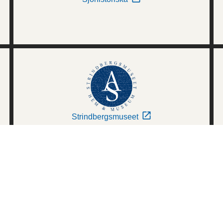
Strindbergsmuseet