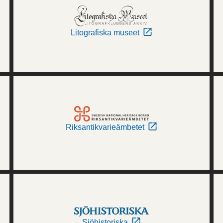
Litografiska museet
Riksantikvarieämbetet
Sjöhistoriska