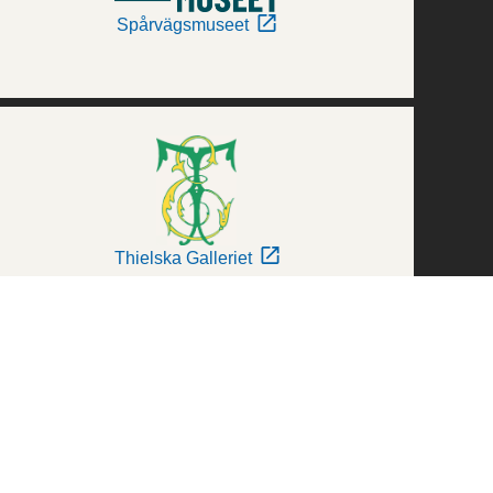
Spårvägsmuseet
Thielska Galleriet