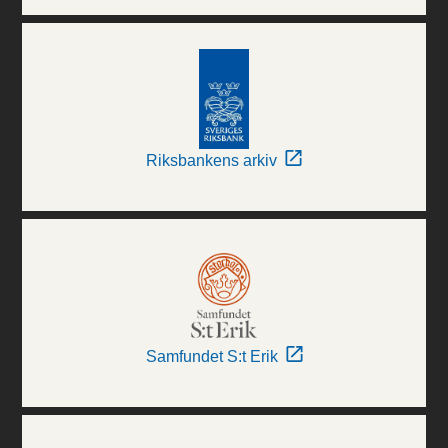
Riksbankens arkiv
Samfundet S:t Erik