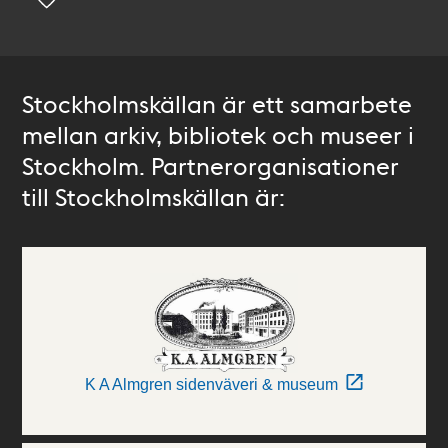
Stockholmskällan är ett samarbete
mellan arkiv, bibliotek och museer i
Stockholm. Partnerorganisationer
till Stockholmskällan är:
K A Almgren sidenväveri & museum