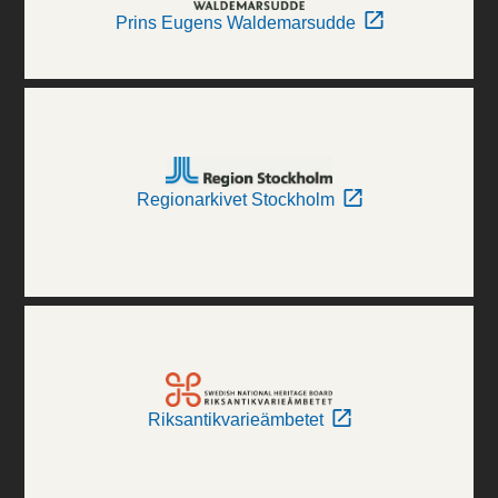
Prins Eugens Waldemarsudde
Regionarkivet Stockholm
Riksantikvarieämbetet