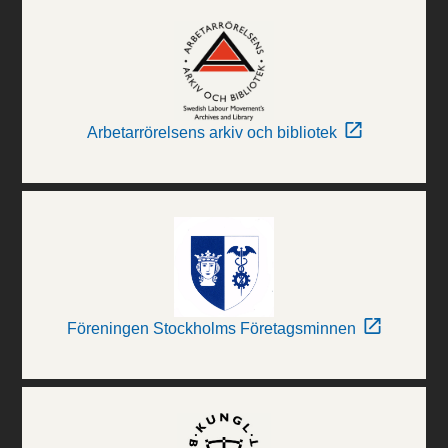
Arbetarrörelsens arkiv och bibliotek
Föreningen Stockholms Företagsminnen