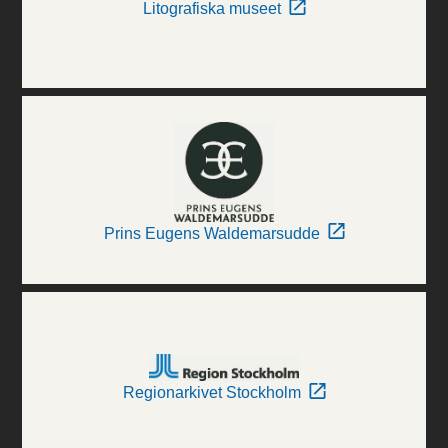
Litografiska museet
Prins Eugens Waldemarsudde
Regionarkivet Stockholm