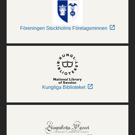
Föreningen Stockholms Företagsminnen
Kungliga Biblioteket