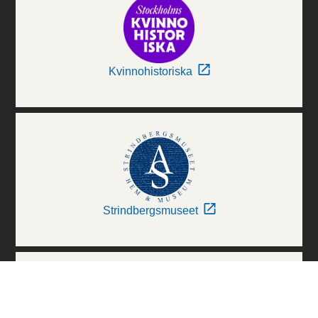
Kvinnohistoriska
Strindbergsmuseet