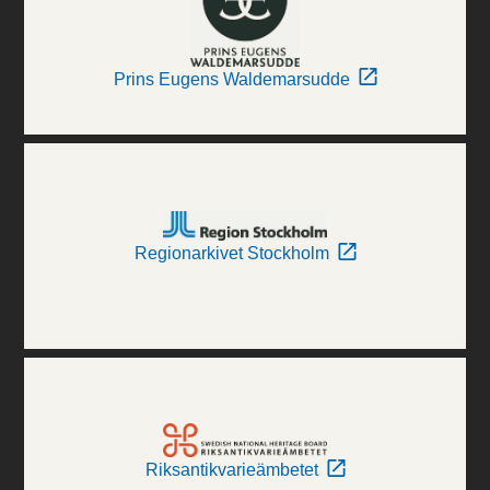
Prins Eugens Waldemarsudde
Regionarkivet Stockholm
Riksantikvarieämbetet