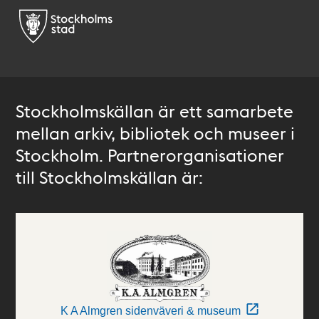
Stockholmskällan är ett samarbete
mellan arkiv, bibliotek och museer i
Stockholm. Partnerorganisationer
till Stockholmskällan är:
K A Almgren sidenväveri & museum