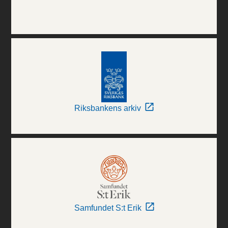
Riksbankens arkiv
Samfundet S:t Erik