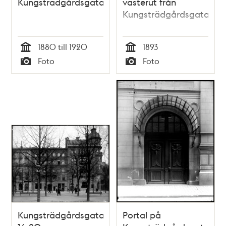
Kungsträdgårdsgatan
västerut från
Kungsträdgårdsgatan
1880 till 1920
1893
Tid
Tid
Foto
Foto
Typ
Typ
Kungsträdgårdsgatan
Portal på