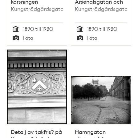
korsningen
Arsenalsgatan och
Kungsträdgårdsgatan
Kungsträdgårdsgatan
1890 till 1920
1890 till 1920
Tid
Tid
Foto
Foto
Typ
Typ
Detalj av takfris? på
Hamngatan