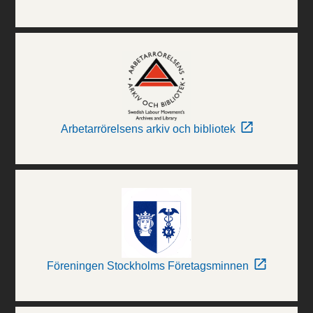
Arbetarrörelsens arkiv och bibliotek
Föreningen Stockholms Företagsminnen