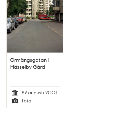
Ormängsgatan i
Hässelby Gård
22 augusti 2001
Tid
Foto
Typ