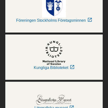
Föreningen Stockholms Företagsminnen
Kungliga Biblioteket
Litografiska museet