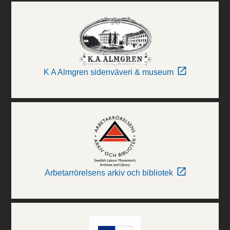
K A Almgren sidenväveri & museum
Arbetarrörelsens arkiv och bibliotek