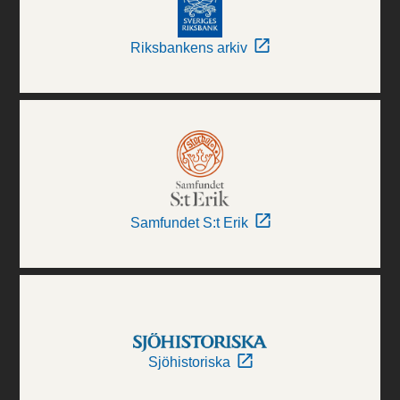
Riksbankens arkiv
Samfundet S:t Erik
Sjöhistoriska