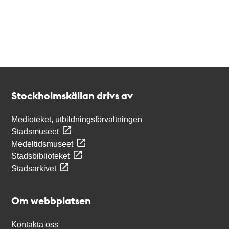
Kontakt
Stockholmskällan
Stockholmskällan drivs av
Medioteket, utbildningsförvaltningen
Stadsmuseet
Medeltidsmuseet
Stadsbiblioteket
Stadsarkivet
Om webbplatsen
Kontakta oss