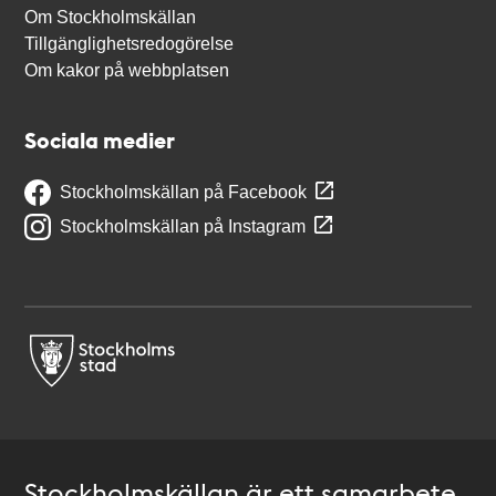
Om Stockholmskällan
Tillgänglighetsredogörelse
Om kakor på webbplatsen
Sociala medier
Stockholmskällan på Facebook
Stockholmskällan på Instagram
Stockholmskällan är ett samarbete