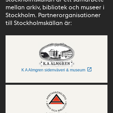
mellan arkiv, bibliotek och museer i
Stockholm. Partnerorganisationer
till Stockholmskällan är:
K A Almgren sidenväveri & museum