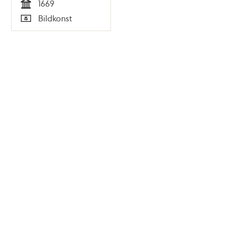
1669
Tid
Bildkonst
Typ