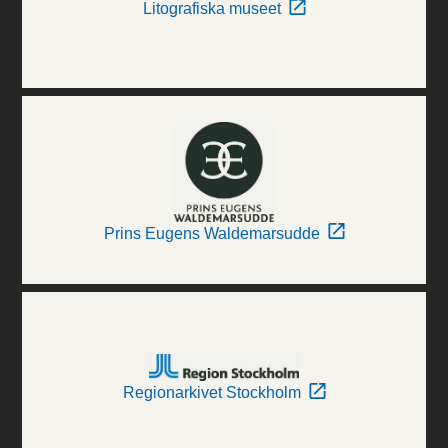
Litografiska museet
Prins Eugens Waldemarsudde
Regionarkivet Stockholm