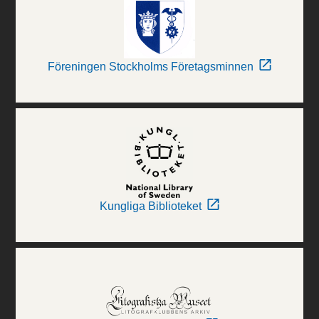
Föreningen Stockholms Företagsminnen
Kungliga Biblioteket