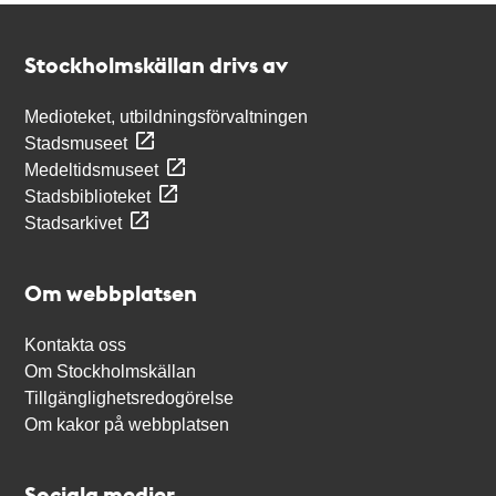
Kontakt
Stockholmskällan
Stockholmskällan drivs av
Medioteket, utbildningsförvaltningen
Stadsmuseet
Medeltidsmuseet
Stadsbiblioteket
Stadsarkivet
Om webbplatsen
Kontakta oss
Om Stockholmskällan
Tillgänglighetsredogörelse
Om kakor på webbplatsen
Sociala medier