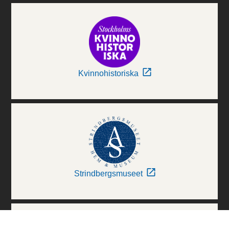
Kvinnohistoriska
Strindbergsmuseet