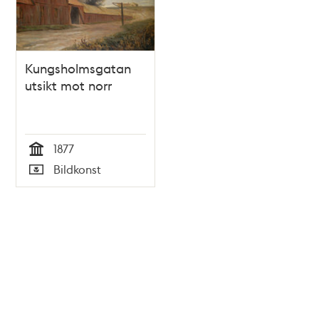
Kungsholmsgatan
utsikt mot norr
1877
Tid
Bildkonst
Typ