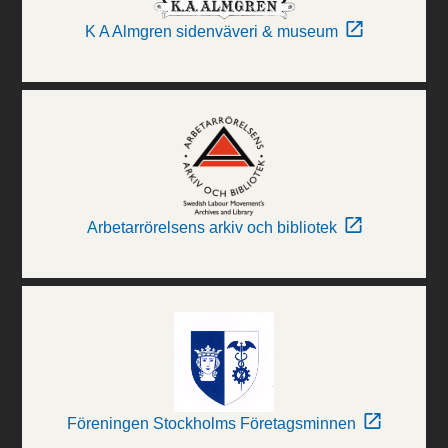
K A Almgren sidenväveri & museum
Arbetarrörelsens arkiv och bibliotek
Föreningen Stockholms Företagsminnen