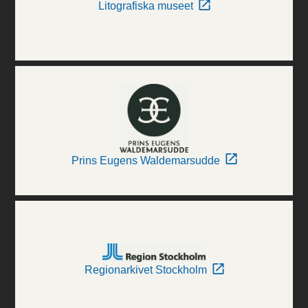
Litografiska museet
Prins Eugens Waldemarsudde
Regionarkivet Stockholm