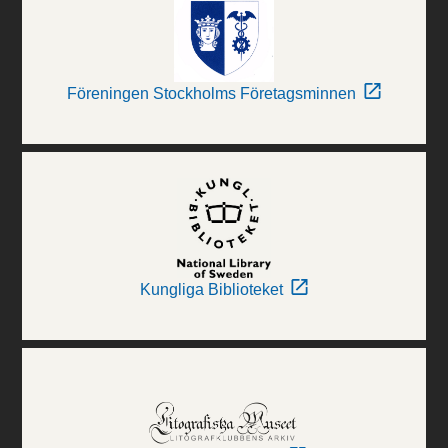
Föreningen Stockholms Företagsminnen
Kungliga Biblioteket