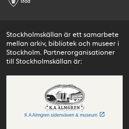
Stockholmskällan är ett samarbete
mellan arkiv, bibliotek och museer i
Stockholm. Partnerorganisationer
till Stockholmskällan är:
K A Almgren sidenväveri & museum