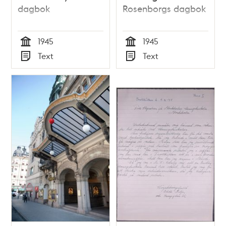
dagbok
Rosenborgs dagbok
1945
1945
Tid
Tid
Text
Text
Typ
Typ