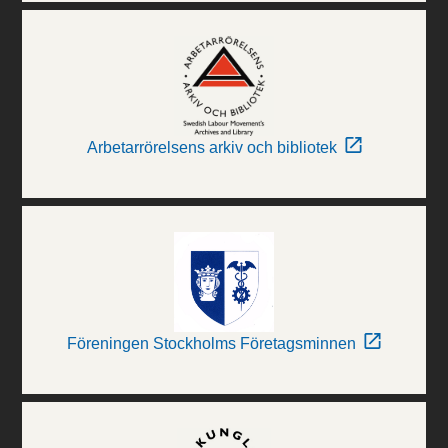
Arbetarrörelsens arkiv och bibliotek
Föreningen Stockholms Företagsminnen