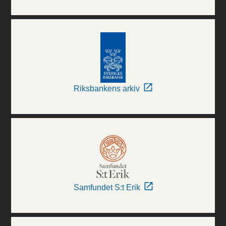
Riksbankens arkiv
Samfundet S:t Erik