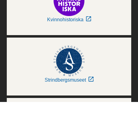
Kvinnohistoriska
Strindbergsmuseet