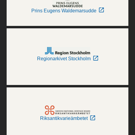
Prins Eugens Waldemarsudde
Regionarkivet Stockholm
Riksantikvarieämbetet