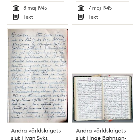
8 maj 1945
7 maj 1945
Tid
Tid
Text
Text
Typ
Typ
Andra världskrigets
Andra världskrigets
slut i Ivan Syks
slut i Inge Bahnson-