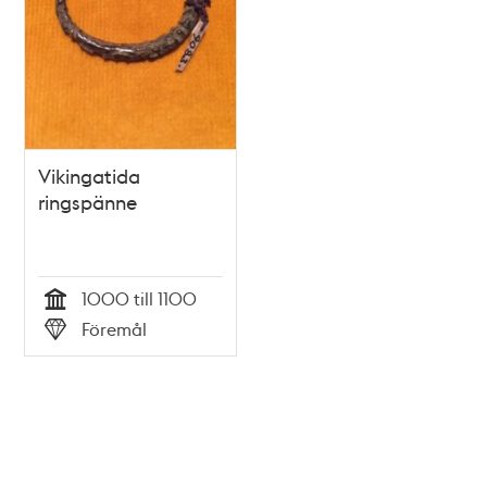
Vikingatida
ringspänne
1000 till 1100
Tid
Föremål
Typ