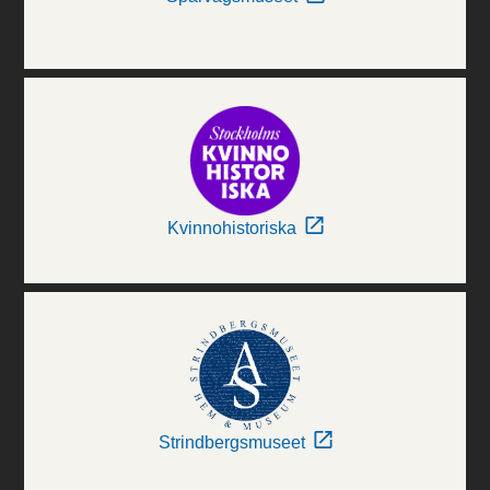
Kvinnohistoriska
Strindbergsmuseet