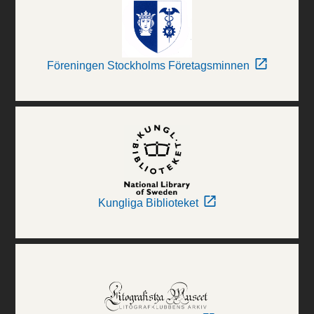
Föreningen Stockholms Företagsminnen
Kungliga Biblioteket