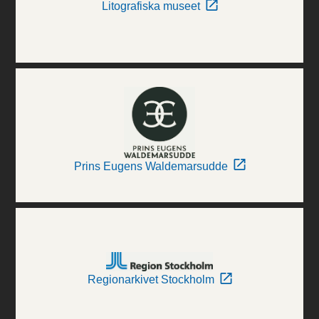
Litografiska museet
Prins Eugens Waldemarsudde
Regionarkivet Stockholm