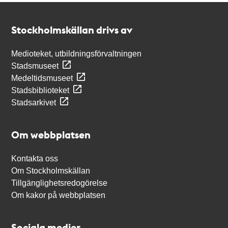
Kontakt
Stockholmskällan
Stockholmskällan drivs av
Medioteket, utbildningsförvaltningen
Stadsmuseet
Medeltidsmuseet
Stadsbiblioteket
Stadsarkivet
Om webbplatsen
Kontakta oss
Om Stockholmskällan
Tillgänglighetsredogörelse
Om kakor på webbplatsen
Sociala medier