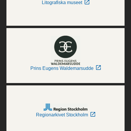
Litografiska museet
Prins Eugens Waldemarsudde
Regionarkivet Stockholm