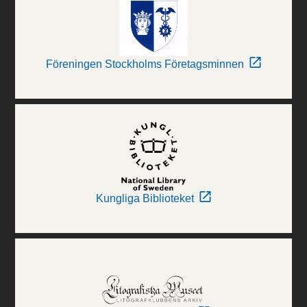
Föreningen Stockholms Företagsminnen
Kungliga Biblioteket